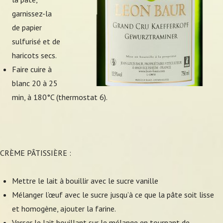
garnissez-la
de papier
sulfurisé et de
haricots secs.
Faire cuire à
blanc 20 à 25
min, à 180°C (thermostat 6).
CRÈME PÂTISSIÈRE :
Mettre le lait à bouillir avec le sucre vanille
Mélanger l’œuf avec le sucre jusqu’à ce que la pâte soit lisse
et homogène, ajouter la farine.
Verser le lait bouillant sur le mélange en tournant de