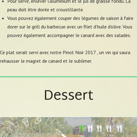
Pour servir, enlever l’aluminium et le jus de graisse fondu. La
peau doit être dorée et croustillante.
Vous pouvez également couper des légumes de saison à faire
dorer sur le grill du barbecue avec un filet d’huile d’olive. Vous
pouvez également accompagner le canard avec des salades.
Ce plat serait servi avec notre Pinot Noir 2017 , un vin qui saura
rehausser le magret de canard et le sublimer.
Dessert