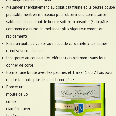
Mélanger énergiquement au doigt : la farine et le beurre coupé
préalablement en morceaux pour obtenir une consistance
sableuse et que tout le beurre soit bien absorbé (Si la pâte
commence à ramollir, mélanger plus vigoureusement et
rapidement)
Faire un puits et verser au milieu de ce « sable » les jaunes
d’œufs/ sucre et eau.
Incorporer au couteau les éléments rapidement sans leur
donner de corps.
Former une boule avec les paumes et fraiser 1 ou 2 fois pour
rendre la boule plus lisse et homogène.
Foncer un
moule de 25
cm de
diamètre avec
la pâte,