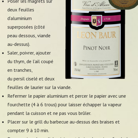
Poser les magrets sur
deux feuilles
d’aluminium
superposées (côté
peau dessous, viande
au-dessus).
Saler, poivrer, ajouter
du thym, de l’ail coupé
en tranches,
du persil ciselé et deux
feuilles de laurier sur la viande.
Refermer le papier aluminium et percer le papier avec une
fourchette (4 à 6 trous) pour laisser échapper la vapeur
pendant la cuisson et ne pas vous brûler.
Placer sur le grill du barbecue au-dessus des braises et
compter 9 à 10 min.