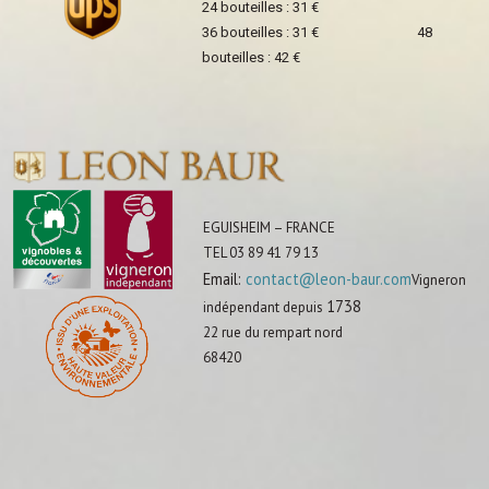
24 bouteilles : 31 €
36 bouteilles : 31 € 48
bouteilles : 42 €
EGUISHEIM – FRANCE
TEL 03 89 41 79 13
Email:
contact@leon-baur.com
Vigneron
1738
indépendant depuis
22 rue du rempart nord
68420