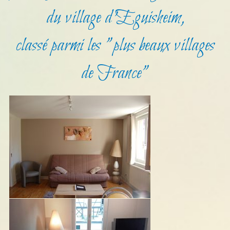
du village d'Eguisheim,
classé parmi les "plus beaux villages
de France"