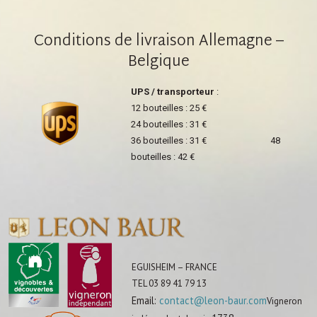
Conditions de livraison Allemagne –
Belgique
UPS / transporteur
:
12 bouteilles : 25 €
24 bouteilles : 31 €
36 bouteilles : 31 € 48
bouteilles : 42 €
EGUISHEIM – FRANCE
TEL 03 89 41 79 13
Email:
contact@leon-baur.com
Vigneron