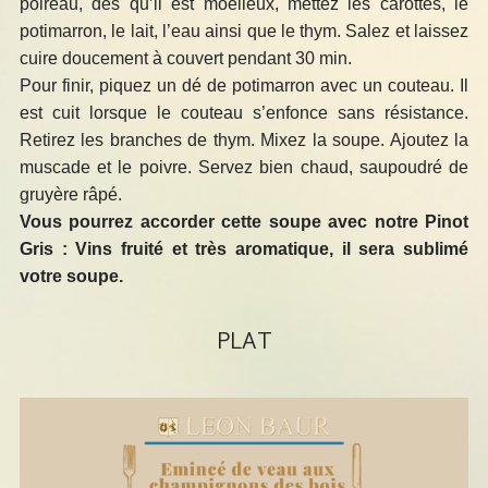
poireau, dès qu’il est moelleux, mettez les carottes, le
potimarron, le lait, l’eau ainsi que le thym. Salez et laissez
cuire doucement à couvert pendant 30 min.
Pour finir, piquez un dé de potimarron avec un couteau. Il
est cuit lorsque le couteau s’enfonce sans résistance.
Retirez les branches de thym. Mixez la soupe. Ajoutez la
muscade et le poivre. Servez bien chaud, saupoudré de
gruyère râpé.
Vous pourrez accorder cette soupe avec notre Pinot
Gris : Vins fruité et très aromatique, il sera sublimé
votre soupe.
PLAT