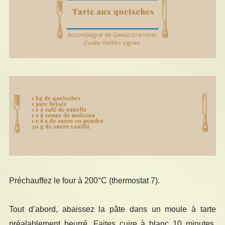
Préchauffez le four à 200°C (thermostat 7).
Tout d’abord, abaissez la pâte dans un moule à tarte
préalablement beurré. Faites cuire à blanc 10 minutes,