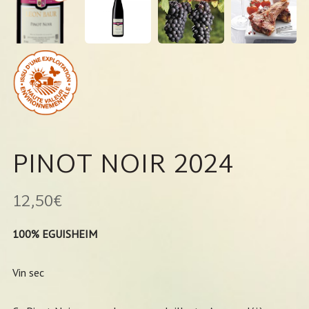
PINOT NOIR 2024
12,50
€
100% EGUISHEIM
Vin sec