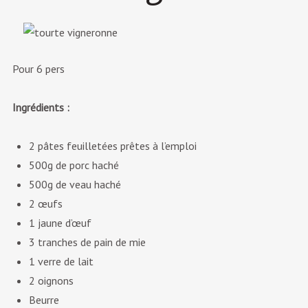
Pour 6 pers
Ingrédients :
2 pâtes feuilletées prêtes à l’emploi
500g de porc haché
500g de veau haché
2 œufs
1 jaune d’œuf
3 tranches de pain de mie
1 verre de lait
2 oignons
Beurre