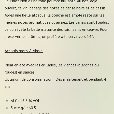
Ce Pinot Noir a une robe pourpre brillante. Au nez, déjà
ouvert, ce vin dégage des notes de cerise noire et de cassis.
Après une belle attaque, la bouche est ample reste sur les
mêmes notes aromatiques qu’au nez. Les tanins sont fondus,
ce qui révèle la belle maturité des raisins mis en œuvre. Pour
préserver les arômes, on préfèrera le servir vers 14°.
Accords mets & vins :
Idéal en été avec les grillades, les viandes (blanches ou
rouges) en sauces.
Optimum de consommation : Dès maintenant et pendant 4
ans
ALC : 13.5 % VOL
Sucre g/l : <0.5