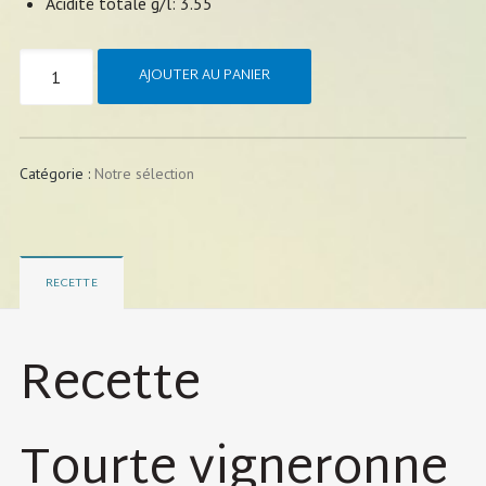
Acidité totale g/l: 3.55
AJOUTER AU PANIER
Catégorie :
Notre sélection
RECETTE
Recette
Tourte vigneronne