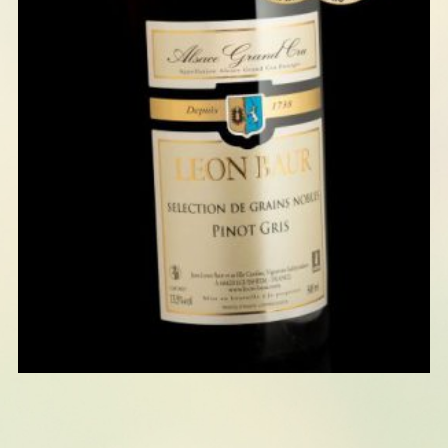
SÉLECTION DE GRAINS NOBLES :
PINOT GRIS 2018 50 CL
24,00
€
AJOUTER AU PANIER