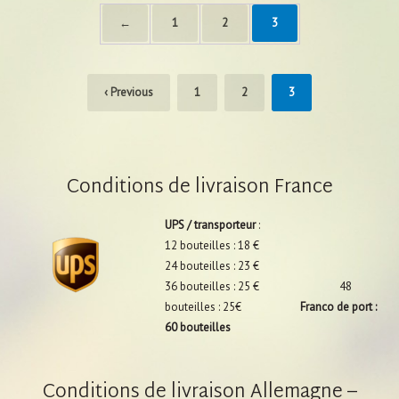
←
1
2
3
‹ Previous
1
2
3
Conditions de livraison France
UPS / transporteur
:
12 bouteilles : 18 €
24 bouteilles : 23 €
36 bouteilles : 25 € 48
bouteilles : 25€
Franco de port :
60 bouteilles
Conditions de livraison Allemagne –