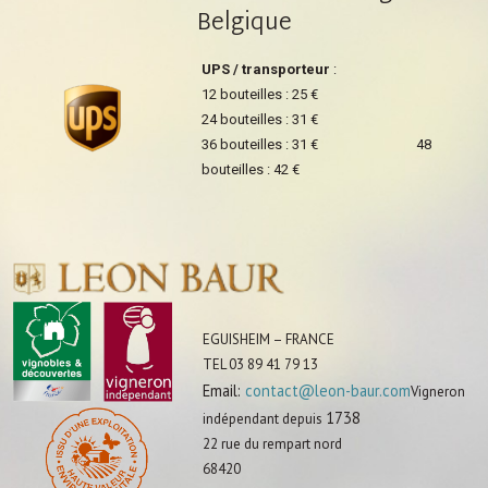
Belgique
UPS / transporteur
:
12 bouteilles : 25 €
24 bouteilles : 31 €
36 bouteilles : 31 € 48
bouteilles : 42 €
EGUISHEIM – FRANCE
TEL 03 89 41 79 13
Email:
contact@leon-baur.com
Vigneron
1738
indépendant depuis
22 rue du rempart nord
68420