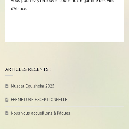
vous pourrez y retrouver toute notre gamme des vins
d’Alsace.
ARTICLES RÉCENTS :
Muscat Eguisheim 2025
FERMETURE EXCEPTIONNELLE
Nous vous accueillons à Pâques