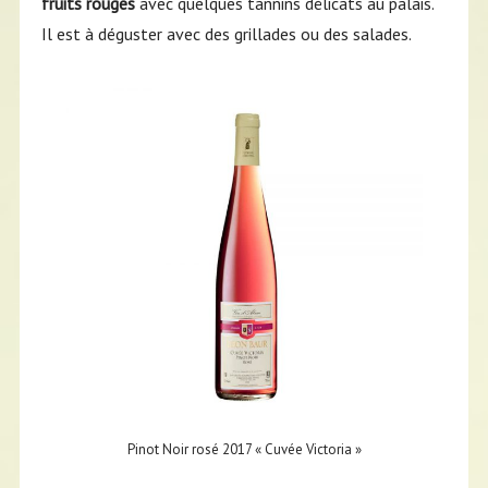
fruits rouges
avec quelques tannins délicats au palais.
Il est à déguster avec des grillades ou des salades.
Pinot Noir rosé 2017 « Cuvée Victoria »