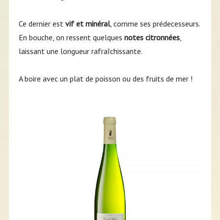
Ce dernier est
vif et minéral
, comme ses prédecesseurs.
En bouche, on ressent quelques
notes citronnées
,
laissant une longueur rafraîchissante.
A boire avec un plat de poisson ou des fruits de mer !