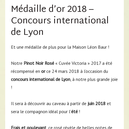
Médaille d’or 2018 –
Concours international
de Lyon
Et une médaille de plus pour la Maison Léon Baur !
Notre
Pinot Noir Rosé
« Cuvée Victoria » 2017 a été
récompensé en
or
ce 24 mars 2018 à l’occasion du
concours international de Lyon
, à notre plus grande joie
!
Il sera à découvrir au caveau à partir de
juin 2018
et
sera le compagnon idéal pour l’
été
!
Frais et gouleyant
, ce rosé révèle de belles notes de