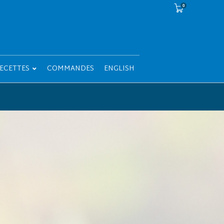
0
ECETTES
COMMANDES
ENGLISH