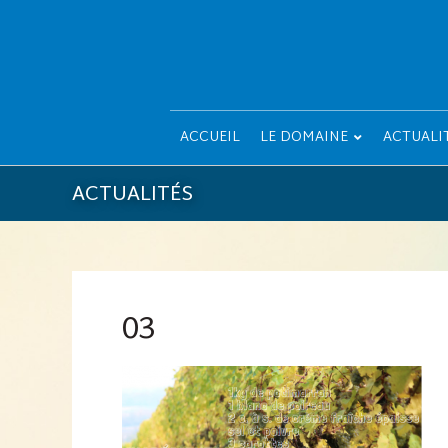
ACCUEIL
LE DOMAINE
ACTUALI
ACTUALITÉS
03