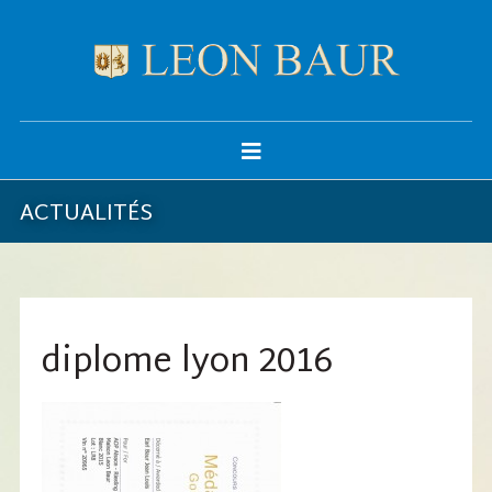
ACTUALITÉS
diplome lyon 2016