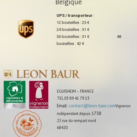
Belgique
UPS / transporteur
:
12 bouteilles : 25 €
24 bouteilles : 31 €
36 bouteilles : 31 € 48
bouteilles : 42 €
EGUISHEIM – FRANCE
TEL 03 89 41 79 13
Email:
contact@leon-baur.com
Vigneron
1738
indépendant depuis
22 rue du rempart nord
68420