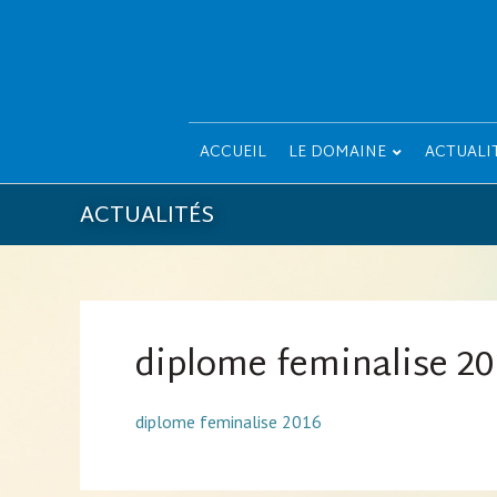
ACCUEIL
LE DOMAINE
ACTUALI
ACTUALITÉS
diplome feminalise 20
diplome feminalise 2016