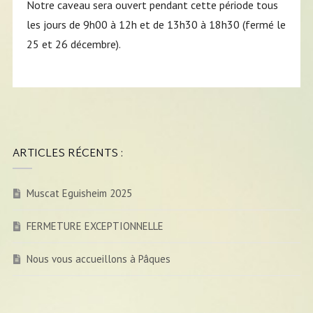
Notre caveau sera ouvert pendant cette période tous
les jours de 9h00 à 12h et de 13h30 à 18h30 (fermé le
25 et 26 décembre).
ARTICLES RÉCENTS :
Muscat Eguisheim 2025
FERMETURE EXCEPTIONNELLE
Nous vous accueillons à Pâques