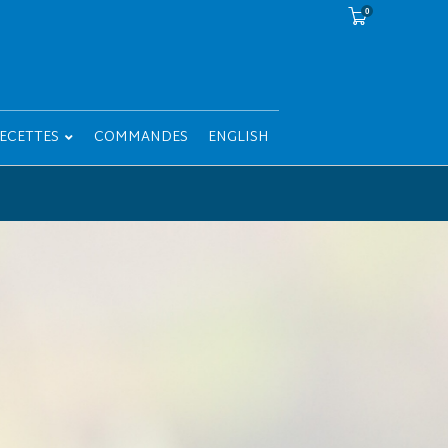
0
ECETTES
COMMANDES
ENGLISH