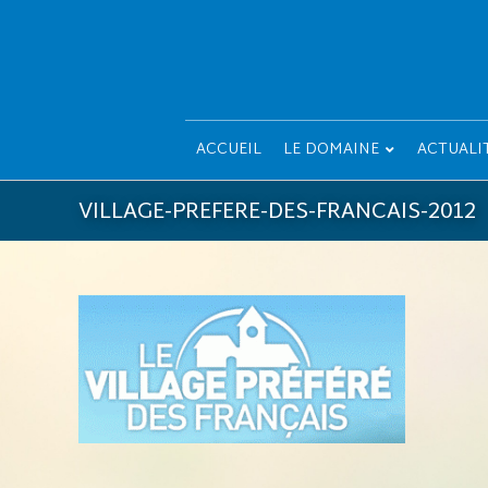
ACCUEIL
LE DOMAINE
ACTUALI
VILLAGE-PREFERE-DES-FRANCAIS-2012