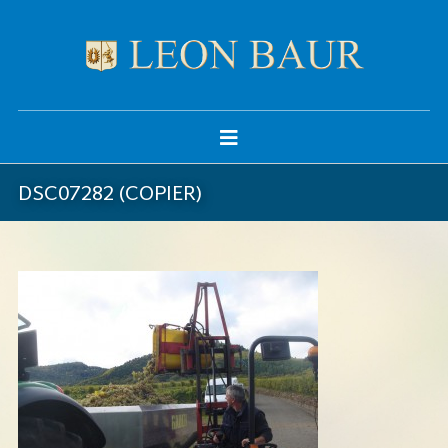
DSC07282 (COPIER)