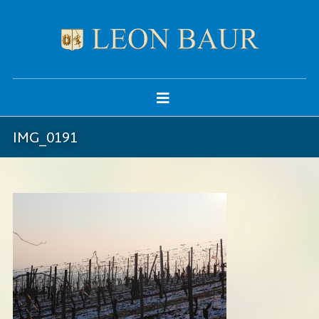
IMG_0191