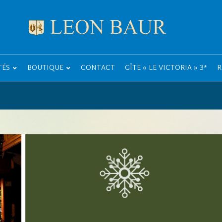
TÉS
BOUTIQUE
CONTACT
GÎTE « LE VICTORIA » 3*
R