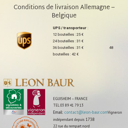
Conditions de livraison Allemagne –
Belgique
UPS / transporteur
:
12 bouteilles : 25 €
24 bouteilles : 31 €
36 bouteilles : 31 € 48
bouteilles : 42 €
EGUISHEIM – FRANCE
TEL 03 89 41 79 13
Email:
contact@leon-baur.com
Vigneron
1738
indépendant depuis
22 rue du rempart nord