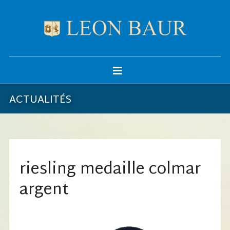
ACTUALITÉS
riesling medaille colmar
argent