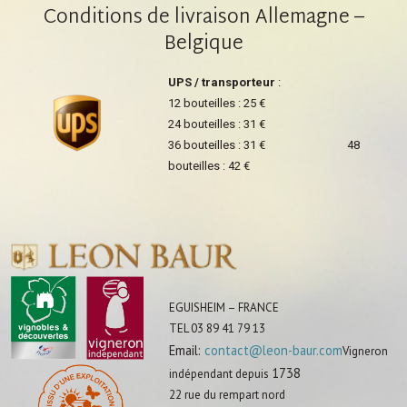
Conditions de livraison Allemagne –
Belgique
UPS / transporteur
:
12 bouteilles : 25 €
24 bouteilles : 31 €
36 bouteilles : 31 € 48
bouteilles : 42 €
EGUISHEIM – FRANCE
TEL 03 89 41 79 13
Email:
contact@leon-baur.com
Vigneron
1738
indépendant depuis
22 rue du rempart nord