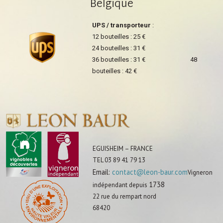
Belgique
UPS / transporteur
:
12 bouteilles : 25 €
24 bouteilles : 31 €
36 bouteilles : 31 € 48
bouteilles : 42 €
EGUISHEIM – FRANCE
TEL 03 89 41 79 13
Email:
contact@leon-baur.com
Vigneron
1738
indépendant depuis
22 rue du rempart nord
68420