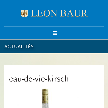
ACTUALITÉS
eau-de-vie-kirsch