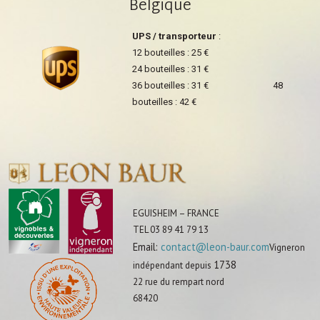
Belgique
UPS / transporteur
:
12 bouteilles : 25 €
24 bouteilles : 31 €
36 bouteilles : 31 € 48
bouteilles : 42 €
EGUISHEIM – FRANCE
TEL 03 89 41 79 13
Email:
contact@leon-baur.com
Vigneron
1738
indépendant depuis
22 rue du rempart nord
68420