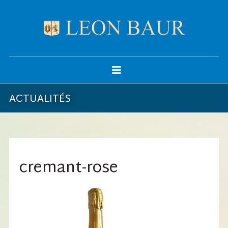
ACTUALITÉS
cremant-rose