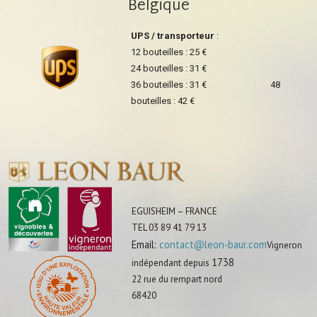
Belgique
UPS / transporteur
:
12 bouteilles : 25 €
24 bouteilles : 31 €
36 bouteilles : 31 € 48
bouteilles : 42 €
EGUISHEIM – FRANCE
TEL 03 89 41 79 13
Email:
contact@leon-baur.com
Vigneron
1738
indépendant depuis
22 rue du rempart nord
68420