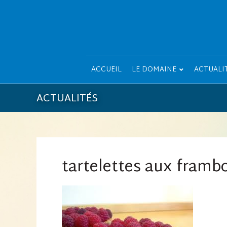
ACCUEIL
LE DOMAINE
ACTUALI
ACTUALITÉS
tartelettes aux framb