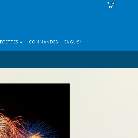
0
ECETTES
COMMANDES
ENGLISH