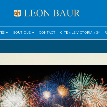
TÉS
BOUTIQUE
CONTACT
GÎTE « LE VICTORIA » 3*
R