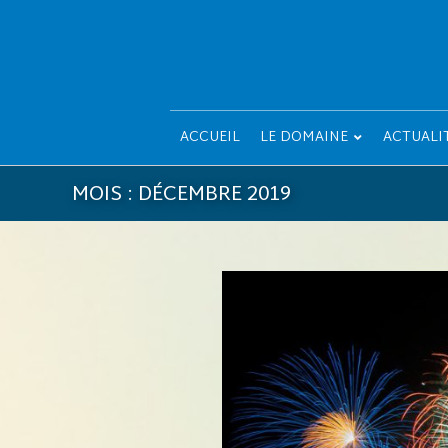
ACCUEIL
LE DOMAINE
ACTUALI
MOIS :
DÉCEMBRE 2019