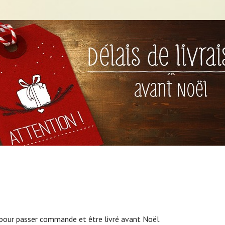
s pour passer commande et être livré avant Noël.